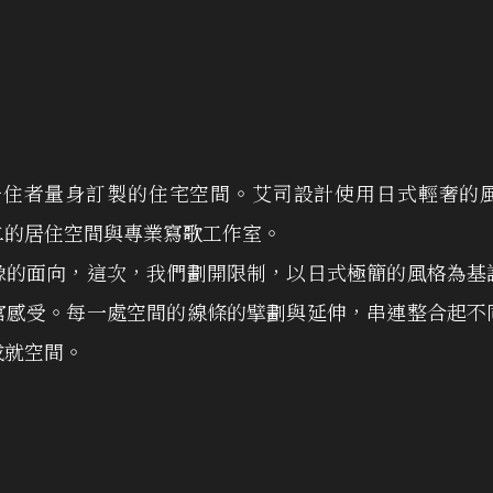
居住者量身訂製的住宅空間。艾司設計使用日式輕奢的
二的居住空間與專業寫歌工作室。
像的面向，這次，我們劃開限制，以日式極簡的風格為基
官感受。每一處空間的線條的擘劃與延伸，串連整合起不
成就空間。