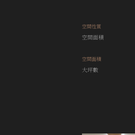
空間性質
空間面積
空間⾯積
大坪數