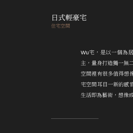
日式輕豪宅
住宅空間
Wu宅，是以一個為
主，量身打造獨一無
空間裡有很多值得想
宅空間耳目一新的感
生活即為藝術，想像