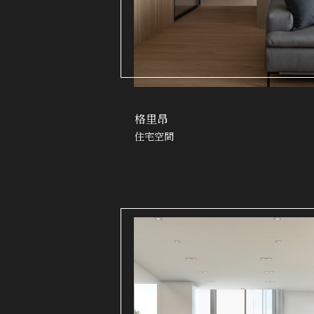
格里昂
住宅空間