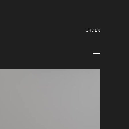
CH
/
EN