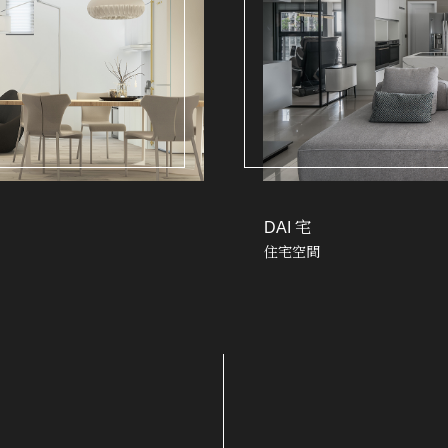
DAI 宅
住宅空間