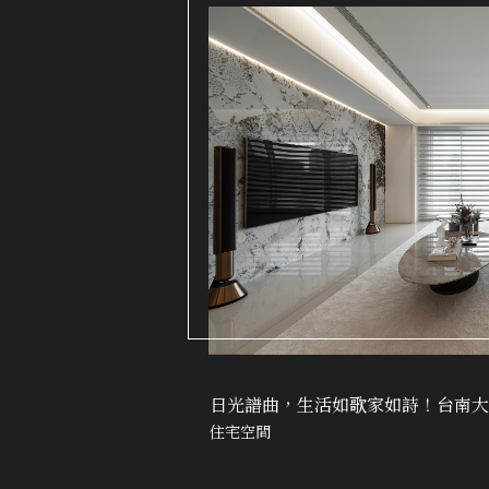
日光譜曲，生活如歌家如詩！台南大
住宅空間