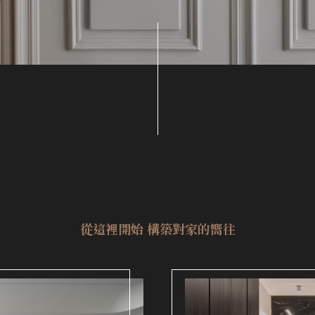
從這裡開始 構築對家的嚮往