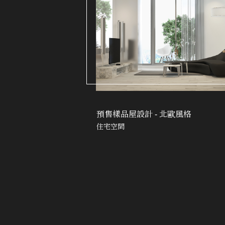
預售樣品屋設計 - 北歐風格
住宅空間