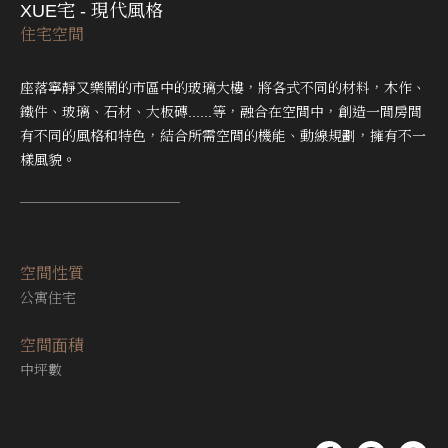
XUE宅 - 現代風格
住宅空間
座落寧靜又樂鬧的市區中的玻璃大樓，將各式不同的材料，木作、
鐵件、玻璃、石材、大板磚......等，融合在空間中，創造一間房間
有不同的風格和特色，結合所需空間的機能、動線規劃，擁有不一
樣風貌。
空間性質
公寓住宅
空間⾯積
中坪數