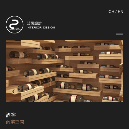
CH
/
EN
酒窖
商業空間