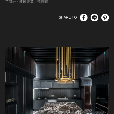
花崗岩、玻璃帷幕、飛箭磚
SHARE TO