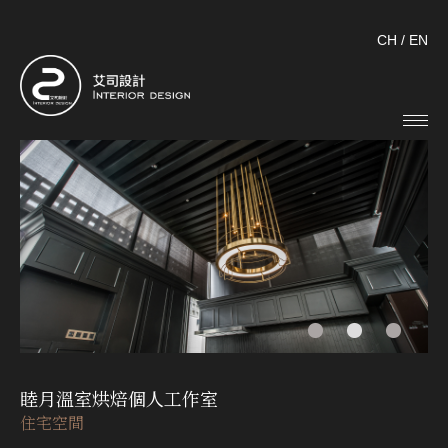
CH
/
EN
睦月溫室烘焙個人工作室
住宅空間