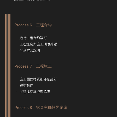
Process 6 工程合約
‧ 進⾏⼯程合約簽訂
‧ ⼯程進度與施⼯期限確認
‧ 付款⽅式說明
Process 7 工程施工
‧ 施工圖面材質細部確認訂
‧ 進場施作
‧ 工程進度掌控與協調
Process 8 家具家飾軟裝定案