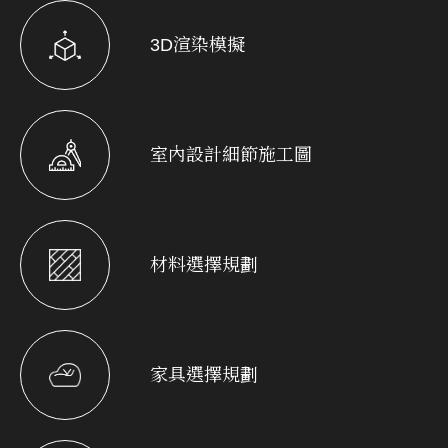
3D渲染模擬
室內設計細節施工圖
材料選擇規劃
家具選擇規劃