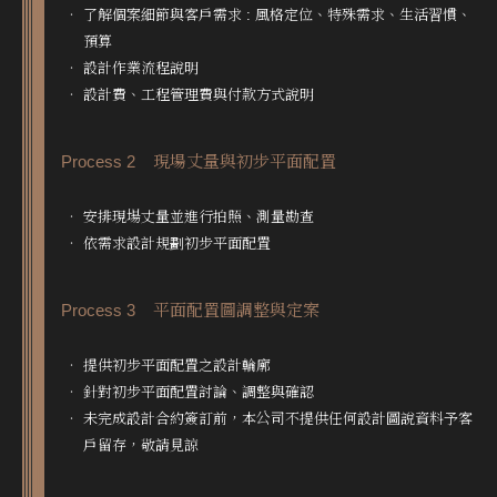
‧ 了解個案細節與客戶需求 : 風格定位、特殊需求、生活習慣、
預算
‧ 設計作業流程說明
‧ 設計費、工程管理費與付款方式說明
Process 2 現場丈量與初步平面配置
‧ 安排現場丈量並進行拍照、測量勘查
‧ 依需求設計規劃初步平面配置
Process 3 平面配置圖調整與定案
‧ 提供初步平面配置之設計輪廓
‧ 針對初步平面配置討論、調整與確認
‧ 未完成設計合約簽訂前，本公司不提供任何設計圖說資料予客
戶留存，敬請見諒