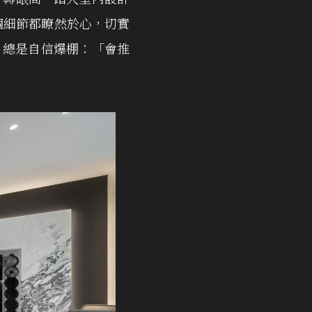
每個細節都瞭然於心，切實
，總是自信爆棚：「會推