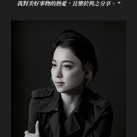
我對美好事物的熱愛，且樂於與之分享。 ”