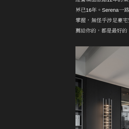
界已16年。Seren
掌握，無怪乎涉足豪宅
薦給你的，都是最好的