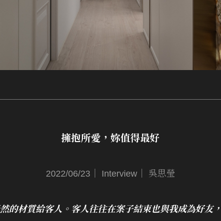
擁抱所愛，妳值得最好
2022/06/23｜ Interview｜ 吳思瑩
天然的材質給客人。客人往往在案子結束也與我成為好友