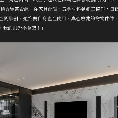
a一路積累豐富資源，從家具配置、五金材料到施工協作，
空間擘劃，她推薦自身也在使用，真心熱愛的物物件件
，我的眼光不會錯！」