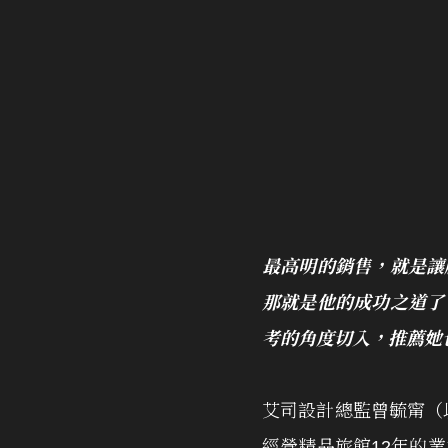
最高明的銷售，就是讓
那就是他的成功之道了
考的角度切入，推薦她
艾司設計總監曾毓甯（
經營精品旅館12年的