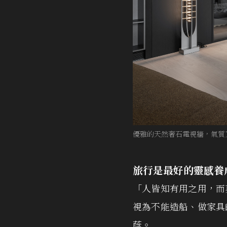
優雅的天然奢石電視牆，氣質
旅行是最好的靈感養
「人皆知有用之用，而
視為不能造船、做家具
蔭。