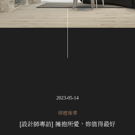
2023-05-14
媒體報導
[設計師專訪] 擁抱所愛，妳值得最好