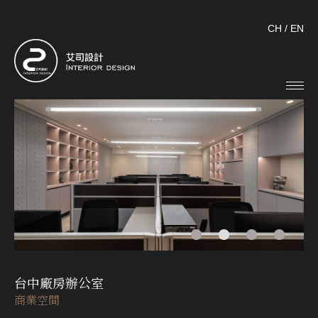
CH
/
EN
台中廠房辦公室
商業空間