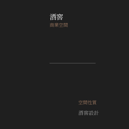
酒窖
商業空間
空間性質
酒窖設計